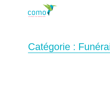
Catégorie :
Funérai