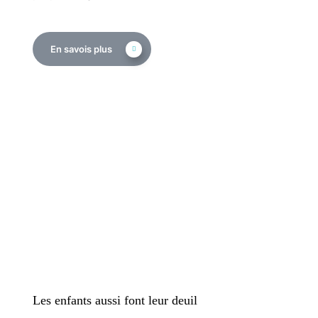
En savois plus
Les enfants aussi font leur deuil