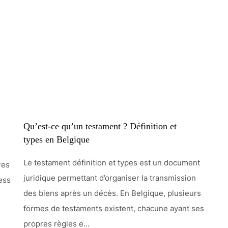
Qu’est-ce qu’un testament ? Définition et
types en Belgique
Le testament définition et types est un document
res
juridique permettant d’organiser la transmission
ress
des biens après un décès. En Belgique, plusieurs
formes de testaments existent, chacune ayant ses
propres règles e...