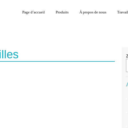
Page d’accueil
Produits
À propos de nous
Travai
lles