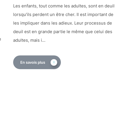
Les enfants, tout comme les adultes, sont en deuil
lorsqu'ils perdent un être cher. Il est important de
les impliquer dans les adieux. Leur processus de
deuil est en grande partie le même que celui des
e
adultes, mais i...
En savois plus