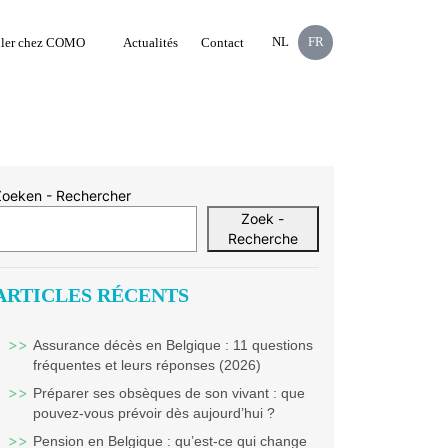
NL
FR
ller chez COMO
Actualités
Contact
Zoeken - Rechercher
Zoek -
Recherche
ARTICLES RÉCENTS
Assurance décès en Belgique : 11 questions
fréquentes et leurs réponses (2026)
Préparer ses obsèques de son vivant : que
pouvez-vous prévoir dès aujourd’hui ?
Pension en Belgique : qu’est-ce qui change