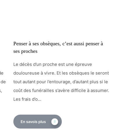
Penser à ses obsèques, c’est aussi penser à
ses proches
Le décès d’un proche est une épreuve
de
douloureuse à vivre. Et les obsèques le seront
 de
tout autant pour l’entourage, d’autant plus si le
,
coût des funérailles s’avère difficile à assumer.
Les frais d’o...
En savois plus