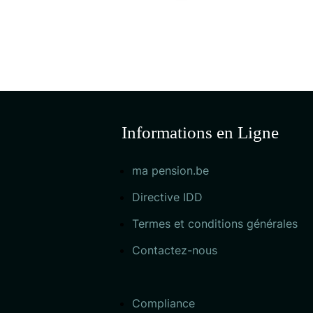
Informations en Ligne
ma pension.be
Directive IDD
Termes et conditions générales
Contactez-nous
Compliance