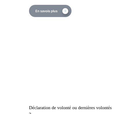
En savois plus
Déclaration de volonté ou dernières volontés