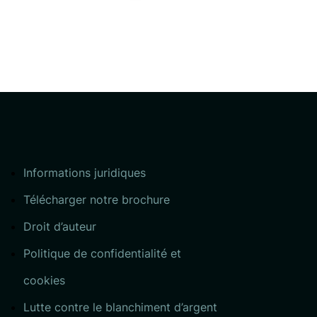
Informations juridiques
Télécharger notre brochure
Droit d’auteur
Politique de confidentialité et
cookies
Lutte contre le blanchiment d’argent