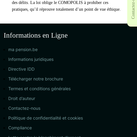
Contactez-moi
des délits. La loi oblige le COMOPOLIS à prohiber ces
pratiques, qu’il réprouve totalement d’un point de vue éthique.
Informations en Ligne
ma pension.be
Informations juridiques
Directive IDD
Télécharger notre brochure
Termes et conditions générales
Droit d’auteur
Contactez-nous
Politique de confidentialité et cookies
Compliance