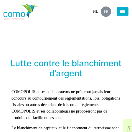
NL
FR
Lutte contre le blanchiment
d’argent
COMOPOLIS et ses collaborateurs ne prêteront jamais leur
concours au contournement des réglementations, lois, obligations
fiscales ou autres découlant de lois ou de règlements.
COMOPOLIS et ses collaborateurs ne proposeront pas de
produits qui facilitent ces abus.
Le blanchiment de capitaux et le financement du terrorisme sont