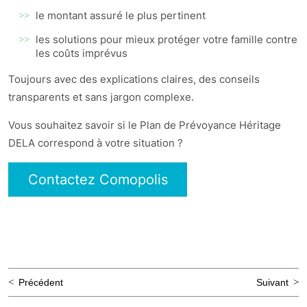
le montant assuré le plus pertinent
les solutions pour mieux protéger votre famille contre
les coûts imprévus
Toujours avec des explications claires, des conseils
transparents et sans jargon complexe.
Vous souhaitez savoir si le Plan de Prévoyance Héritage
DELA correspond à votre situation ?
Contactez Comopolis
Navigation
Précédent
Suivant
de