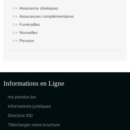
Assurance obsèques
Assurances complémentaires
Funérailles
Nouvelles
Pension
Informations en Ligne
ma pension.be
Informations juridiques
Directive IDD
Télécharger notre brochure