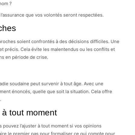
 nom ?
z l’assurance que vos volontés seront respectées.
oches
roches soient confrontés à des décisions difficiles. Une
et précis. Cela évite les malentendus ou les conflits et
ns en période de crise.
ladie soudaine peut survenir à tout âge. Avec une
ment énoncés, quelle que soit la situation. Cela offre
.
r à tout moment
s pouvez l’ajuster à tout moment si vos opinions
aire le premier pas pour formaliser ce qui compte pour