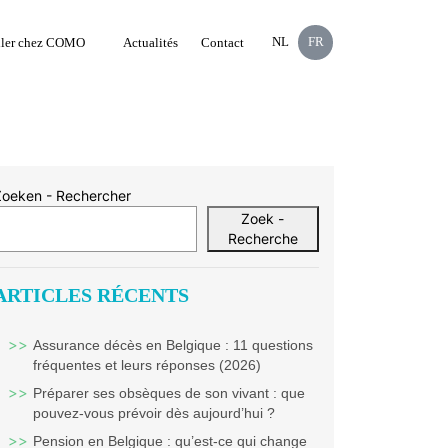
NL
FR
ller chez COMO
Actualités
Contact
Zoeken - Rechercher
Zoek -
Recherche
ARTICLES RÉCENTS
Assurance décès en Belgique : 11 questions
fréquentes et leurs réponses (2026)
Préparer ses obsèques de son vivant : que
pouvez-vous prévoir dès aujourd’hui ?
Pension en Belgique : qu’est-ce qui change