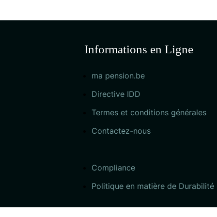
l’article
Informations en Ligne
ma pension.be
Directive IDD
Termes et conditions générales
Contactez-nous
Compliance
Politique en matière de Durabilité