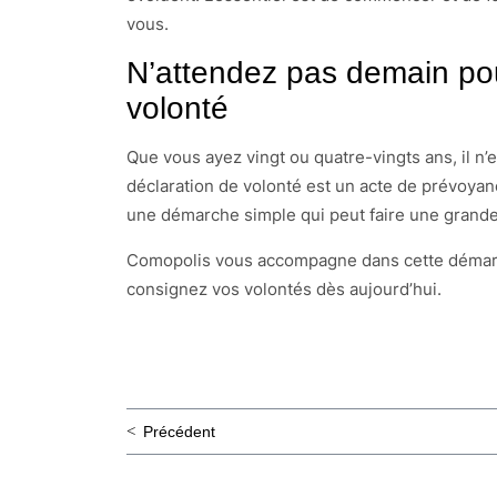
vous.
N’attendez pas demain pou
volonté
Que vous ayez vingt ou quatre-vingts ans, il n’e
déclaration de volonté est un acte de prévoya
une démarche simple qui peut faire une grande 
Comopolis vous accompagne dans cette démar
consignez vos volontés dès aujourd’hui.
Navigation
Précédent
de