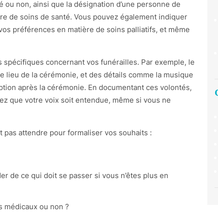
é ou non, ainsi que la désignation d’une personne de
re de soins de santé. Vous pouvez également indiquer
vos préférences en matière de soins palliatifs, et même
 spécifiques concernant vos funérailles. Par exemple, le
e lieu de la cérémonie, et des détails comme la musique
ption après la cérémonie. En documentant ces volontés,
rez que votre voix soit entendue, même si vous ne
t pas attendre pour formaliser vos souhaits :
r de ce qui doit se passer si vous n’êtes plus en
ts médicaux ou non ?