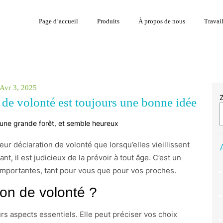
Page d’accueil
Produits
À propos de nous
Travai
Avr 3, 2025
 de volonté est toujours une bonne idée
r déclaration de volonté que lorsqu’elles vieillissent
, il est judicieux de la prévoir à tout âge. C’est un
importantes, tant pour vous que pour vos proches.
ion de volonté ?
rs aspects essentiels. Elle peut préciser vos choix