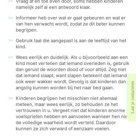
Vraag af en toe even door, soms hebben kinderen
namelijk zelf al een antwoord klaar.
Informeer heb over wat er gaat gebeuren en wat er
van hen verwacht wordt, zodat ze dit beter kunnen
begrijpen.
Gebruik taal die aangepast is aan de leeftijd van het
kind.
Wees eerlijk en duidelijk. Als u bijvoorbeeld aan een
kind moet vertellen dat iemand overleden is, gebruik
dan gerust de woorden dood of voor altijd. Zeg niet
dat iemand slaapt, want slapen betekent dat iemand
ook weer wakker wordt. Gevolg is dat kinderen dan
Laat je contacteren
angstig kunnen worden bij het naar bed gaan.
Kinderen begrijpen het misschien niet allemaal
meteen, maar wees eerlijk, zo behouden ze het
vertrouwen in u. Vergeet niet dat kinderen enorme
voelsprieten hebben en aanvoelen wanneer hen niet
de volledige waarheid wordt verteld. Daardoor
kunnen ze zich verward of eenzaam voelen.