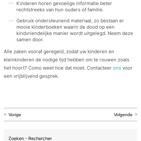
Kinderen horen gevoelige informatie beter
rechtstreeks van hun ouders of familie.
Gebruik ondersteunend materiaal, zo bestaan er
mooie kinderboeken waarin de dood op een
kindvriendelijke manier wordt uitgelegd. Neem deze
samen door.
Alle zaken vooraf geregeld, zodat uw kinderen en
kleinkinderen de nodige tijd hebben om te rouwen zoals
het hoort? Como weet hoe dat moet. Contacteer
ons
voor
een vrijblijvend gesprek.
Bericht
Vorige
Volgende
navigatie
Zoeken - Rechercher