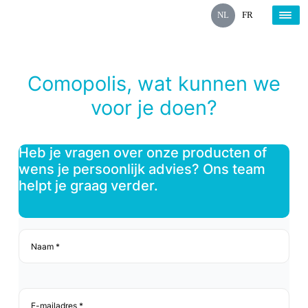
NL
FR
Comopolis, wat kunnen we
voor je doen?
Heb je vragen over onze producten of
wens je persoonlijk advies? Ons team
helpt je graag verder.
Naam
*
*
E-
mailadres