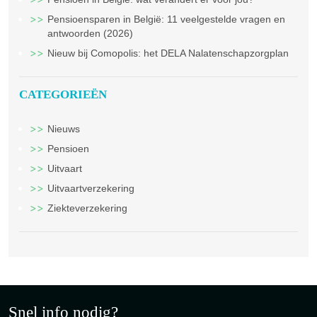
Pensioensparen in België: 11 veelgestelde vragen en
antwoorden (2026)
Nieuw bij Comopolis: het DELA Nalatenschapzorgplan
CATEGORIEËN
Nieuws
Pensioen
Uitvaart
Uitvaartverzekering
Ziekteverzekering
Snel info nodig?