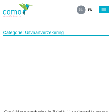
NL
FR
Categorie:
Uitvaartverzekering