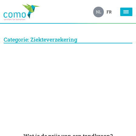
NL
FR
Categorie:
Ziekteverzekering