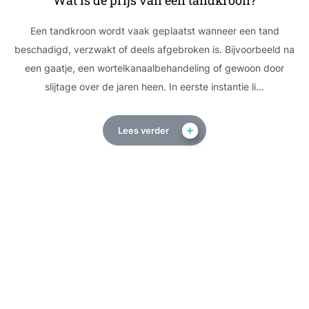
Wat is de prijs van een tandkroon?
Een tandkroon wordt vaak geplaatst wanneer een tand
beschadigd, verzwakt of deels afgebroken is. Bijvoorbeeld na
een gaatje, een wortelkanaalbehandeling of gewoon door
slijtage over de jaren heen. In eerste instantie li...
Lees verder