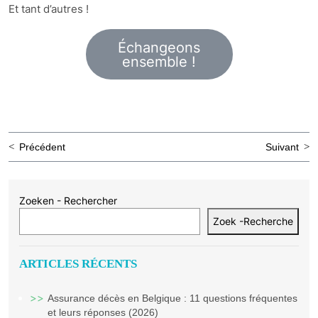
Et tant d’autres !
Échangeons
ensemble !
Navigation
Précédent
Suivant
de
l’article
Zoeken - Rechercher
Zoek -Recherche
ARTICLES RÉCENTS
Assurance décès en Belgique : 11 questions fréquentes
et leurs réponses (2026)