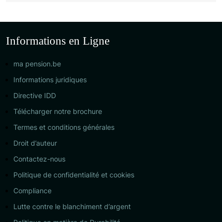
Informations en Ligne
ma pension.be
Informations juridiques
Directive IDD
Télécharger notre brochure
Termes et conditions générales
Droit d’auteur
Contactez-nous
Politique de confidentialité et cookies
Compliance
Lutte contre le blanchiment d’argent