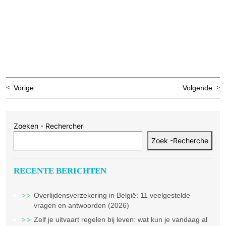
Bericht
Vorige
Volgende
navigatie
Zoeken - Rechercher
Zoek -Recherche
RECENTE BERICHTEN
Overlijdensverzekering in België: 11 veelgestelde
vragen en antwoorden (2026)
Zelf je uitvaart regelen bij leven: wat kun je vandaag al