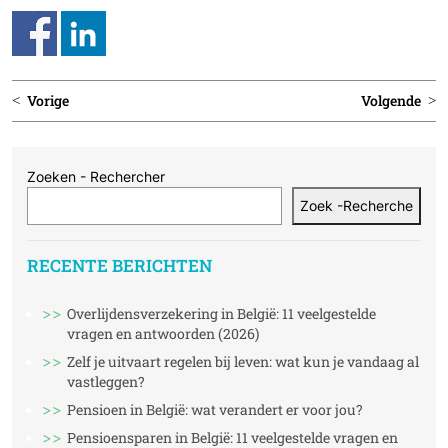
Bericht
Vorige
Volgende
navigatie
Zoeken - Rechercher
Zoek -Recherche
RECENTE BERICHTEN
Overlijdensverzekering in België: 11 veelgestelde
vragen en antwoorden (2026)
Zelf je uitvaart regelen bij leven: wat kun je vandaag al
vastleggen?
Pensioen in België: wat verandert er voor jou?
Pensioensparen in België: 11 veelgestelde vragen en