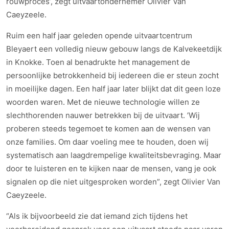
rouwproces’, zegt uitvaartondernemer Olivier Van
Caeyzeele.
Ruim een half jaar geleden opende uitvaartcentrum
Bleyaert een volledig nieuw gebouw langs de Kalvekeetdijk
in Knokke. Toen al benadrukte het management de
persoonlijke betrokkenheid bij iedereen die er steun zocht
in moeilijke dagen. Een half jaar later blijkt dat dit geen loze
woorden waren. Met de nieuwe technologie willen ze
slechthorenden nauwer betrekken bij de uitvaart. ’Wij
proberen steeds tegemoet te komen aan de wensen van
onze families. Om daar voeling mee te houden, doen wij
systematisch aan laagdrempelige kwaliteitsbevraging. Maar
door te luisteren en te kijken naar de mensen, vang je ook
signalen op die niet uitgesproken worden”, zegt Olivier Van
Caeyzeele.
“Als ik bijvoorbeeld zie dat iemand zich tijdens het