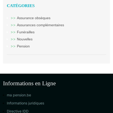
CATÉGORIES
Assurance obsèques
Assurances complémentaires
Funérailles
Nouvelles
Pension
Informations en Ligne
ma pension.be
Informations juridiques
Directive IDD