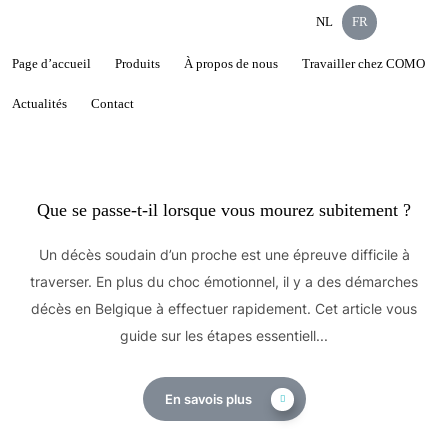
NL
FR
Page d’accueil
Produits
À propos de nous
Travailler chez COMO
Étiquette :
mort subite
Actualités
Contact
Que se passe-t-il lorsque vous mourez subitement ?
Un décès soudain d’un proche est une épreuve difficile à
traverser. En plus du choc émotionnel, il y a des démarches
décès en Belgique à effectuer rapidement. Cet article vous
guide sur les étapes essentiell...
En savois plus