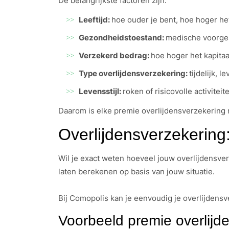
De belangrijkste factoren zijn:
Leeftijd:
hoe ouder je bent, hoe hoger he
Gezondheidstoestand:
medische voorge
Verzekerd bedrag:
hoe hoger het kapita
Type overlijdensverzekering:
tijdelijk, 
Levensstijl:
roken of risicovolle activite
Daarom is elke premie overlijdensverzekering
Overlijdensverzekering
Wil je exact weten hoeveel jouw overlijdensver
laten berekenen op basis van jouw situatie.
Bij Comopolis kan je eenvoudig je overlijdens
Voorbeeld premie overlijd