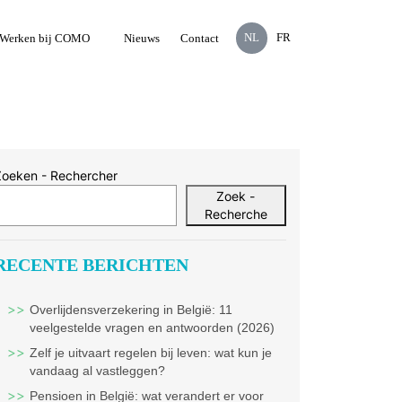
NL
FR
Werken bij COMO
Nieuws
Contact
Zoeken - Rechercher
Zoek -
Recherche
RECENTE BERICHTEN
Overlijdensverzekering in België: 11
veelgestelde vragen en antwoorden (2026)
Zelf je uitvaart regelen bij leven: wat kun je
vandaag al vastleggen?
Pensioen in België: wat verandert er voor