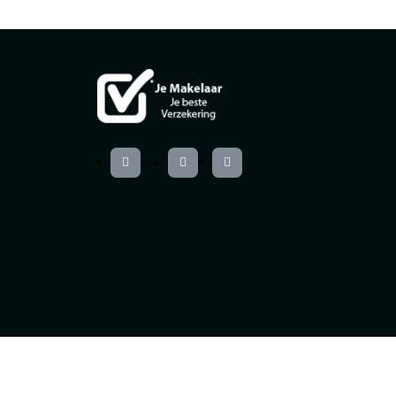
Webdesign
Siteffect