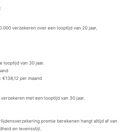
:
10.000 verzekeren over een looptijd van 20 jaar,
e looptijd van 30 jaar.
aand
): €138,12 per maand
0 verzekeren met een looptijd van 30 jaar.
rlijdensverzekering premie berekenen hangt altijd af van
dheid en levensstijl.