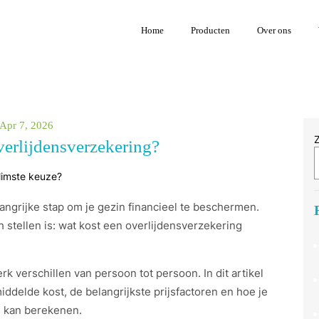
Home
Producten
Over ons
Apr 7, 2026
verlijdensverzekering?
langrijke stap om je gezin financieel te beschermen.
stellen is: wat kost een overlijdensverzekering
rk verschillen van persoon tot persoon. In dit artikel
ddelde kost, de belangrijkste prijsfactoren en hoe je
g kan berekenen.