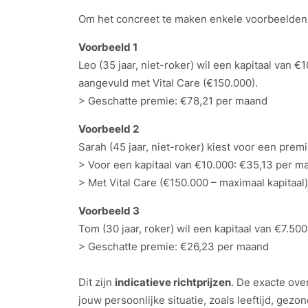
Om het concreet te maken enkele voorbeelden
Voorbeeld 1
Leo (35 jaar, niet-roker) wil een kapitaal van €
aangevuld met Vital Care (€150.000).
> Geschatte premie: €78,21 per maand
Voorbeeld 2
Sarah (45 jaar, niet-roker) kiest voor een premi
> Voor een kapitaal van €10.000: €35,13 per m
> Met Vital Care (€150.000 – maximaal kapitaal
Voorbeeld 3
Tom (30 jaar, roker) wil een kapitaal van €7.50
> Geschatte premie: €26,23 per maand
Dit zijn
indicatieve richtprijzen
. De exacte ove
jouw persoonlijke situatie, zoals leeftijd, gezon