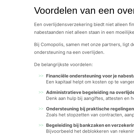
Voordelen van een over
Een overlijdensverzekering biedt niet alleen fi
nabestaanden niet alleen staan in een moeilijk
Bij Comopolis, samen met onze partners, ligt 
ondersteuning na een overlijden.
De belangrijkste voordelen:
Financiële ondersteuning voor je nabes
Een kapitaal helpt om kosten op te vange
Administratieve begeleiding na overlijd
Denk aan hulp bij aangiftes, attesten en
Ondersteuning bij praktische regelingen
Zoals het stopzetten van contracten, aa
Begeleiding bij bankzaken en verzeker
Bijvoorbeeld het deblokkeren van rekeni