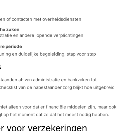
en of contacten met overheidsdiensten
che zaken
stratie en andere lopende verplichtingen
re periode
ing en duidelijke begeleiding, stap voor stap
s
taanden af: van administratie en bankzaken tot
 checklist van de nabestaandenzorg blijkt hoe uitgebreid
iet alleen voor dat er financiële middelen zijn, maar ook
ijgt op het moment dat ze dat het meest nodig hebben.
r voor verzekeringen