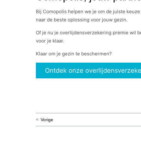
Bij Comopolis helpen we je om de juiste keuze
naar de beste oplossing voor jouw gezin.
Of je nu je overlijdensverzekering premie wil b
voor je klaar.
Klaar om je gezin te beschermen?
Ontdek onze overlijdensverzeke
Bericht
Vorige
navigatie