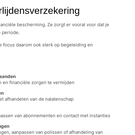
lijdensverzekering
nanciële bescherming. Ze zorgt er vooral voor dat je
e periode.
de focus daarom ook sterk op begeleiding en
taanden
n en financiële zorgen te vermijden
en
 het afhandelen van de nalatenschap
npassen van abonnementen en contact met instanties
ingen
ngen, aanpassen van polissen of afhandeling van