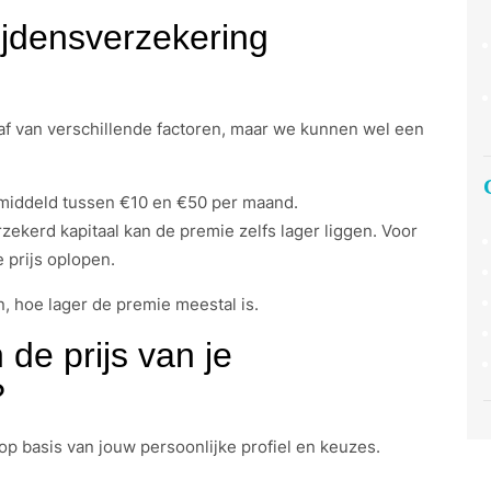
ijdensverzekering
 af van verschillende factoren, maar we kunnen wel een
emiddeld tussen €10 en €50 per maand.
ekerd kapitaal kan de premie zelfs lager liggen. Voor
 prijs oplopen.
n, hoe lager de premie meestal is.
de prijs van je
?
op basis van jouw persoonlijke profiel en keuzes.