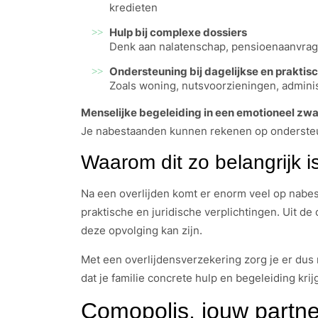
kredieten
Hulp bij complexe dossiers
Denk aan nalatenschap, pensioenaanvrag
Ondersteuning bij dagelijkse en praktis
Zoals woning, nutsvoorzieningen, admini
Menselijke begeleiding in een emotioneel zwa
Je nabestaanden kunnen rekenen op ondersteun
Waarom dit zo belangrijk i
Na een overlijden komt er enorm veel op nabes
praktische en juridische verplichtingen. Uit de
deze opvolging kan zijn.
Met een overlijdensverzekering zorg je er dus n
dat je familie concrete hulp en begeleiding kr
Comopolis, jouw partne