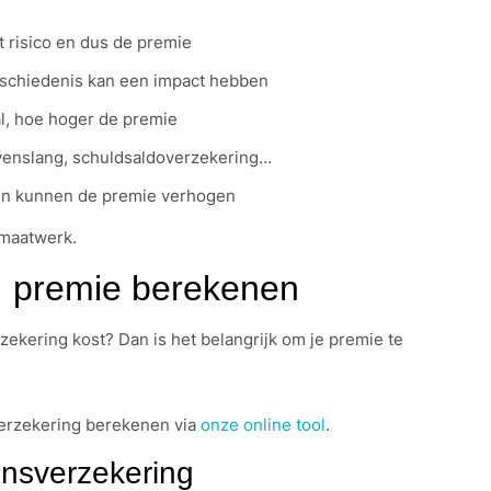
t risico en dus de premie
schiedenis kan een impact hebben
al, hoe hoger de premie
levenslang, schuldsaldoverzekering…
iten kunnen de premie verhogen
 maatwerk.
: premie berekenen
zekering kost? Dan is het belangrijk om je premie te
verzekering berekenen via
onze online tool
.
ensverzekering