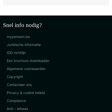
Snel info nodig?
mypension.be
Juridische informatie
IDD-richtlijn
Een brochure downloaden
Algemene voorwaarden
Copyright
Contacteer ons
Privacy & cookie beleid
Compliance
Anti – witwas