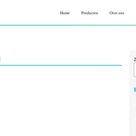
Home
Producten
Over ons
n