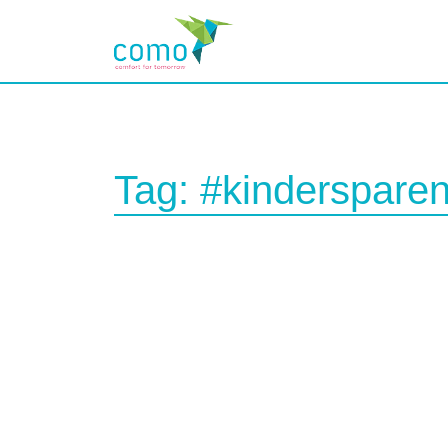
Tag:
#kinderspare