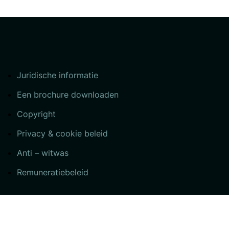
Juridische informatie
Een brochure downloaden
Copyright
Privacy & cookie beleid
Anti – witwas
Remuneratiebeleid
 108613A