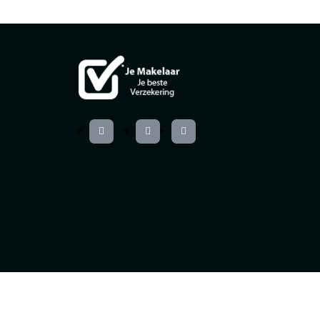
Webdesign
Siteffect