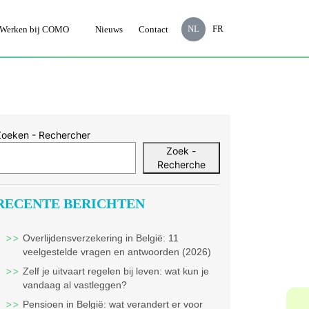
NL
FR
Werken bij COMO
Nieuws
Contact
Zoeken - Rechercher
Zoek -
Recherche
RECENTE BERICHTEN
Overlijdensverzekering in België: 11
veelgestelde vragen en antwoorden (2026)
Zelf je uitvaart regelen bij leven: wat kun je
vandaag al vastleggen?
Pensioen in België: wat verandert er voor