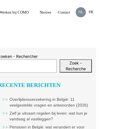
NL
FR
Werken bij COMO
Nieuws
Contact
Zoeken - Rechercher
Zoek -
Recherche
RECENTE BERICHTEN
Overlijdensverzekering in België: 11
veelgestelde vragen en antwoorden (2026)
Zelf je uitvaart regelen bij leven: wat kun je
vandaag al vastleggen?
Pensioen in België: wat verandert er voor