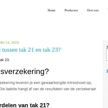
Home
Producten
Over ons
Mrt 14, 2024
l tussen tak 21 en tak 23?
nsverzekering?
rzekering leveren je een gewaarborgde intrestvoet op,
e laatste hangt af van de resultaten van de verzekeraar
rdelen van tak 21?