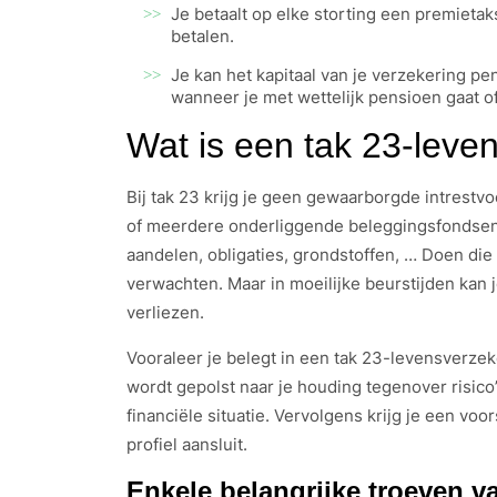
Je betaalt op elke storting een premietak
betalen.
Je kan het kapitaal van je verzekering 
wanneer je met wettelijk pensioen gaat o
Wat is een tak 23-leve
Bij tak 23 krijg je geen gewaarborgde intrestv
of meerdere onderliggende beleggingsfondsen. 
aandelen, obligaties, grondstoffen, … Doen di
verwachten. Maar in moeilijke beurstijden kan j
verliezen.
Vooraleer je belegt in een tak 23-levensverzek
wordt gepolst naar je houding tegenover risico’
financiële situatie. Vervolgens krijg je een vo
profiel aansluit.
Enkele belangrijke troeven v