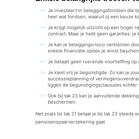
Je investeert in beleggingsfondsen die b
heel wat fondsen, waaruit jij een keuze 
Je krijgt mogelijk uitzicht op een hoger
contract. Maar je hebt geen garanties: je 
Je kan je beleggingsrisico verkleinen doo
enkele financiële opties je winst bescher
Je betaalt geen roerende voorheffing op
Je kiest vrij je begunstigde. Zo kan je j
successieplanning of vermogensoverdrach
liggen de begunstigingsclausules echter va
Ook bij tak 23 kan je aanvullende dekkin
beschermen.
Net zoals bij tak 21 betaal je bij tak 23 steeds
pensioenspaarverzekering gaat.