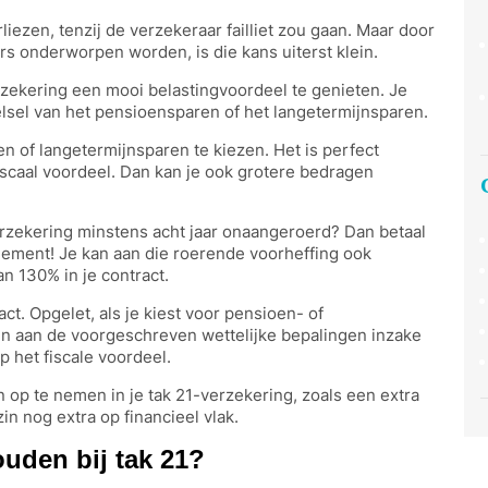
iezen, tenzij de verzekeraar failliet zou gaan. Maar door
s onderworpen worden, is die kans uiterst klein.
erzekering een mooi belastingvoordeel te genieten. Je
stelsel van het pensioensparen of het langetermijnsparen.
n of langetermijnsparen te kiezen. Het is perfect
iscaal voordeel. Dan kan je ook grotere bedragen
verzekering minstens acht jaar onaangeroerd? Dan betaal
dement! Je kan aan die roerende voorheffing ook
n 130% in je contract.
act. Opgelet, als je kiest voor pensioen- of
en aan de voorgeschreven wettelijke bepalingen inzake
 het fiscale voordeel.
 op te nemen in je tak 21-verzekering, zoals een extra
in nog extra op financieel vlak.
uden bij tak 21?