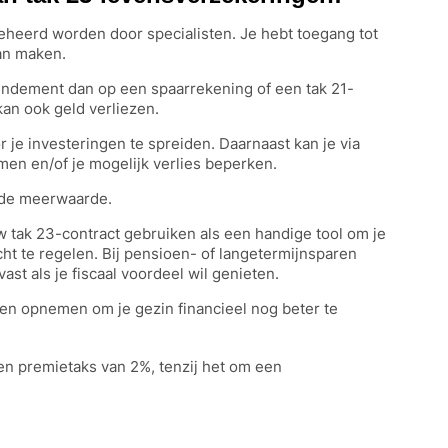
eheerd worden door specialisten. Je hebt toegang tot
kan maken.
 rendement dan op een spaarrekening of een tak 21-
kan ook geld verliezen.
r je investeringen te spreiden. Daarnaast kan je via
men en/of je mogelijk verlies beperken.
 de meerwaarde.
ouw tak 23-contract gebruiken als een handige tool om je
t te regelen. Bij pensioen- of langetermijnsparen
st als je fiscaal voordeel wil genieten.
gen opnemen om je gezin financieel nog beter te
 een premietaks van 2%, tenzij het om een