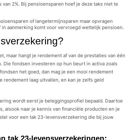
s van 2%. Bij pensioensparen hoef je deze taks niet te
pensioensparen of langetermijnsparen maar opvragen
f in aanmerking komt voor vervroegd wettelijk pensioen.
nsverzekering?
oet, maar hangt je rendement af van de prestaties van één
Die fondsen investeren op hun beurt in activa zoals
e fondsen het goed, dan mag je een mooi rendement
e rendement laag uitvallen, en kan je zelfs geld
ering wordt eerst je beleggingsprofiel bepaald. Daartoe
s, alsook naar je kennis van financiële producten en je
orstel voor een tak 23-levensverzekering die bij jouw
an tak 23-levensverzekeringen: